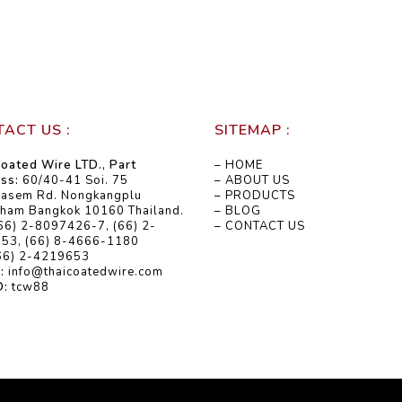
ACT US :
SITEMAP :
oated Wire LTD., Part
– HOME
ss:
60/40-41 Soi. 75
– ABOUT US
kasem Rd. Nongkangplu
– PRODUCTS
ham Bangkok 10160 Thailand.
– BLOG
66) 2-8097426-7, (66) 2-
– CONTACT US
53, (66) 8-4666-1180
66) 2-4219653
:
info@thaicoatedwire.com
D:
tcw88