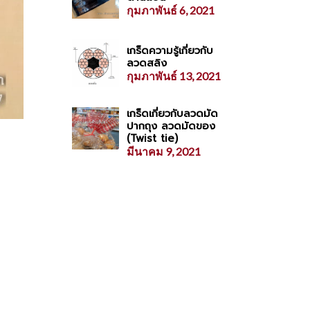
กุมภาพันธ์ 6, 2021
เกร็ดความรู้เกี่ยวกับ
ลวดสลิง
กุมภาพันธ์ 13, 2021
เกร็ดเกี่ยวกับลวดมัด
ปากถุง ลวดมัดของ
(Twist tie)
มีนาคม 9, 2021