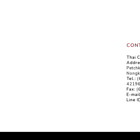
CONT
Thai C
Addre
Petch
Nongk
Tel.:
(
42196
Fax:
(
E-mail
Line I