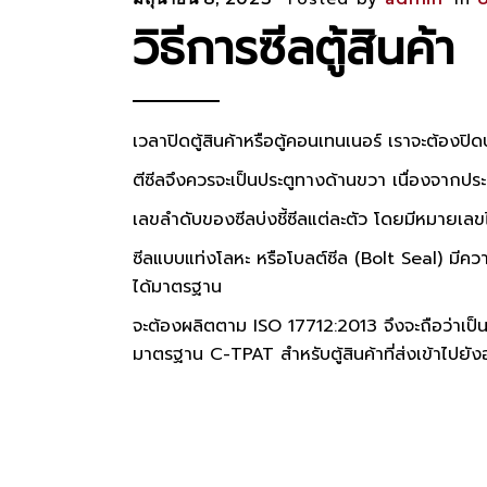
วิธีการซีลตู้สินค้า
เวลาปิดตู้สินค้าหรือตู้คอนเทนเนอร์ เราจะต้องปิ
ตีซีลจึงควรจะเป็นประตูทางด้านขวา เนื่องจากประ
เลขลำดับของซีลบ่งชี้ซีลแต่ละตัว โดยมีหมายเลขไ
ซีลแบบแท่งโลหะ หรือโบลต์ซีล (Bolt Seal) มีความ
ได้มาตรฐาน
จะต้องผลิตตาม ISO 17712:2013 จึงจะถือว่าเป็น
มาตรฐาน C-TPAT สำหรับตู้สินค้าที่ส่งเข้าไปยัง