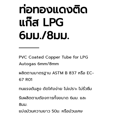
ท่อทองแดงติด
แก๊ส LPG
6มม./8มม.
PVC Coated Copper Tube for LPG
Autogas 6mm/8mm
ผลิตตามมาตรฐาน ASTM B 837 หรือ EC-
67 R01
ทนแรงดันสูง ดัดโค้งง่าย ไม่เปราะ ไม่รั่วซึม
รับผลิตตามต้องการทั้งขนาด 6มม. และ
8มม.
แบ่งม้วนความยาว 50ม. หรือม้วนเศษ