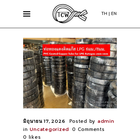
TH
|
EN
Posted by
มิถุนายน 17, 2026
admin
in
0 Comments
Uncategorized
0
likes