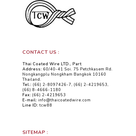
CONTACT US :
Thai Coated Wire LTD., Part
Address:
60/40-41 Soi. 75 Petchkasem Rd.
Nongkangplu Nongkham Bangkok 10160
Thailand.
Tel.:
(66) 2-8097426-7, (66) 2-4219653,
(66) 8-4666-1180
Fax:
(66) 2-4219653
E-mail:
info@thaicoatedwire.com
Line ID:
tcw88
SITEMAP :