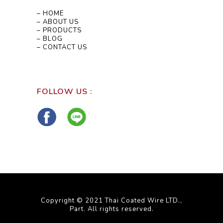
– HOME
– ABOUT US
– PRODUCTS
– BLOG
– CONTACT US
FOLLOW US :
Copyright © 2021 Thai Coated Wire LTD.,
Part. All rights reserved.