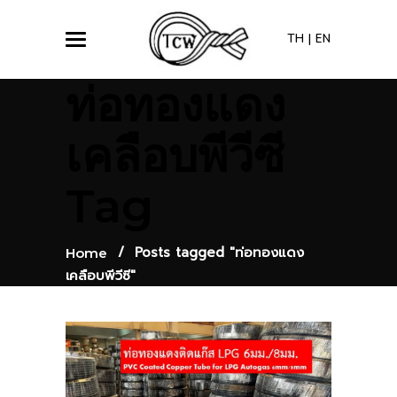
TH
|
EN
ท่อทองแดง
เคลือบพีวีซี
Tag
/
Posts tagged "ท่อทองแดง
Home
เคลือบพีวีซี"