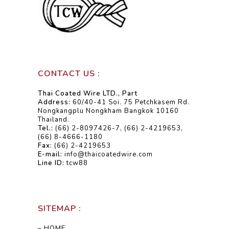
CONTACT US :
Thai Coated Wire LTD., Part
Address:
60/40-41 Soi. 75 Petchkasem Rd.
Nongkangplu Nongkham Bangkok 10160
Thailand.
Tel.:
(66) 2-8097426-7, (66) 2-4219653,
(66) 8-4666-1180
Fax:
(66) 2-4219653
E-mail:
info@thaicoatedwire.com
Line ID:
tcw88
SITEMAP :
– HOME