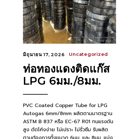
Uncategorized
มิถุนายน 17, 2026
ท่อทองแดงติดแก๊ส
LPG 6มม./8มม.
PVC Coated Copper Tube for LPG
Autogas 6mm/8mm ผลิตตามมาตรฐาน
ASTM B 837 หรือ EC-67 R01 ทนแรงดัน
สูง ดัดโค้งง่าย ไม่เปราะ ไม่รั่วซึม รับผลิต
ตามต้องการทั้งขนาด 6มม. และ 8มม. แบ่ง