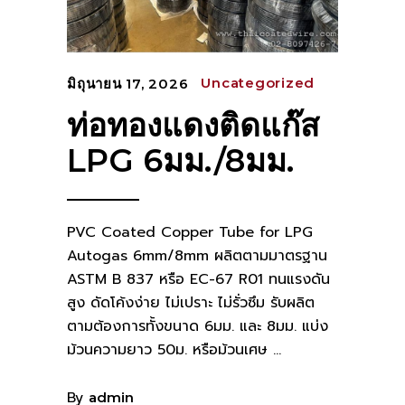
Uncategorized
มิถุนายน 17, 2026
ท่อทองแดงติดแก๊ส
LPG 6มม./8มม.
PVC Coated Copper Tube for LPG
Autogas 6mm/8mm ผลิตตามมาตรฐาน
ASTM B 837 หรือ EC-67 R01 ทนแรงดัน
สูง ดัดโค้งง่าย ไม่เปราะ ไม่รั่วซึม รับผลิต
ตามต้องการทั้งขนาด 6มม. และ 8มม. แบ่ง
ม้วนความยาว 50ม. หรือม้วนเศษ
By
admin