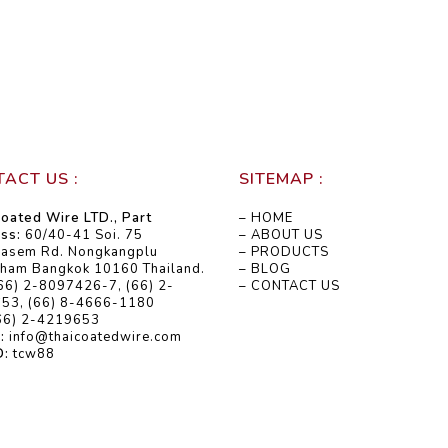
ACT US :
SITEMAP :
oated Wire LTD., Part
– HOME
ss:
60/40-41 Soi. 75
– ABOUT US
kasem Rd. Nongkangplu
– PRODUCTS
ham Bangkok 10160 Thailand.
– BLOG
66) 2-8097426-7, (66) 2-
– CONTACT US
53, (66) 8-4666-1180
66) 2-4219653
:
info@thaicoatedwire.com
D:
tcw88