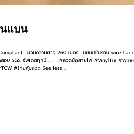
านแบน
ompliant . ม้วนความยาว 260 เมตร . นิยมใช้ในงาน wire har
ดสอบ SGS อัพเดตทุกปี .. .. .. #ลวดมัดสายไฟ #VinylTie #Wi
#TCW #ไทยหุ้มลวด See less