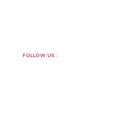
FOLLOW US :