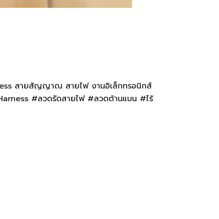
ness สายสัญญาณ สายไฟ งานอิเล็กทรอนิกส์
reHarness #ลวดรัดสายไฟ #ลวดด้านแบน #ไร้