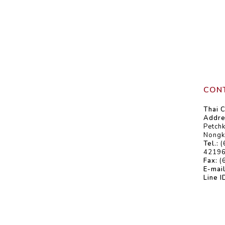
CONT
Thai C
Addre
Petch
Nongk
Tel.:
(
42196
Fax:
(
E-mail
Line I