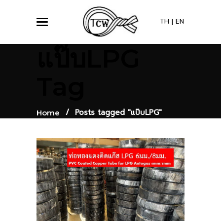
TH
|
EN
แป๊บLPG
Tag
/
Posts tagged "แป๊บLPG"
Home