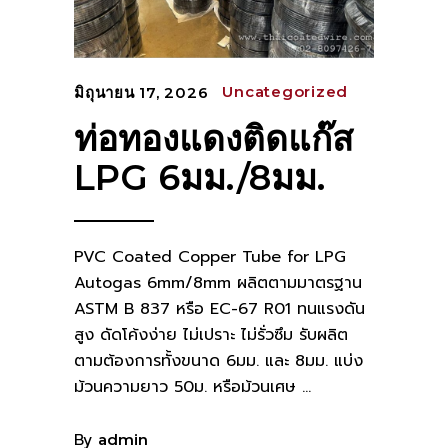
Uncategorized
มิถุนายน 17, 2026
ท่อทองแดงติดแก๊ส
LPG 6มม./8มม.
PVC Coated Copper Tube for LPG
Autogas 6mm/8mm ผลิตตามมาตรฐาน
ASTM B 837 หรือ EC-67 R01 ทนแรงดัน
สูง ดัดโค้งง่าย ไม่เปราะ ไม่รั่วซึม รับผลิต
ตามต้องการทั้งขนาด 6มม. และ 8มม. แบ่ง
ม้วนความยาว 50ม. หรือม้วนเศษ
By
admin