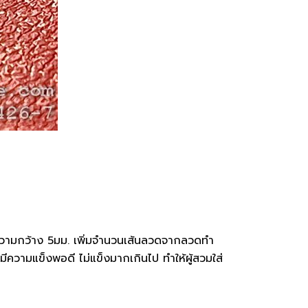
วามกว้าง 5มม. เพิ่มจำนวนเส้นลวดจากลวดทำ
ีมีความแข็งพอดี ไม่แข็งมากเกินไป ทำให้ผู้สวมใส่