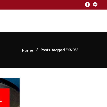
/
Posts tagged "KN95"
Home