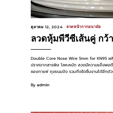
ลวดหน้ากากอนามัย
ตุลาคม 12, 2024
ลวดหุ้มพีวีซีเส้นคู
Double Core Nose Wire 5mm for KN95 ผลิตจ
ปราศจากสารพิษ โลหะหนัก ลวดมีความแข็งพอดีสำ
ซองกาแฟ ถุงขนมปัง รวมถึงรัดชิ้นงานได้อีกด
By
admin