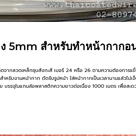
่ กว้าง 5mm สำหรับทำหน้ากาก
ากลวดเหล็กชุบสังกะสี เบอร์ 24 หรือ 26 ตามความต้องการแข็ง
หรับงานหน้ากาก ดัดรับรูปหน้า ใส่หน้ากากเป็นเวลานานแล้วไม่เจ
้วย บรรจุในแกนล้อพลาสติกความยาวต่อเนื่อง 1000 เมตร เพื่อส