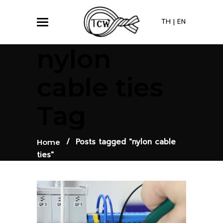
TH
|
EN
nylon
cable ties
Tag
/
Posts tagged "nylon cable
Home
ties"