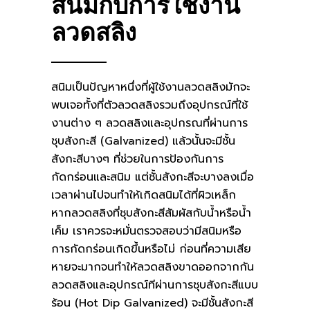
สนิมกับการใช้งาน
ลวดสลิง
สนิมเป็นปัญหาหนึ่งที่ผู้ใช้งานลวดสลิงมักจะ
พบเจอทั้งที่ตัวลวดสลิงรวมถึงอุปกรณ์ที่ใช้
งานต่าง ๆ ลวดสลิงและอุปกรณที่ผ่านการ
ชุบสังกะสี (Galvanized) แล้วนั้นจะมีชั้น
สังกะสีบางๆ ที่ช่วยในการป้องกันการ
กัดกร่อนและสนิม แต่ชั้นสังกะสีจะบางลงเมื่อ
เวลาผ่านไปจนทำให้เกิดสนิมได้ที่ผิวเหล็ก
หากลวดสลิงที่ชุบสังกะสีสัมผัสกับน้ำหรือน้ำ
เค็ม เราควรจะหมั่นตรวจสอบว่ามีสนิมหรือ
การกัดกร่อนเกิดขึ้นหรือไม่ ก่อนที่ความเสีย
หายจะมากจนทำให้ลวดสลิงขาดออกจากกัน
ลวดสลิงและอุปกรณ์ทีผ่านการชุบสังกะสีแบบ
ร้อน (Hot Dip Galvanized) จะมีชั้นสังกะสี