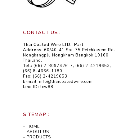
CONTACT US :
Thai Coated Wire LTD., Part
Address:
60/40-41 Soi. 75 Petchkasem Rd.
Nongkangplu Nongkham Bangkok 10160
Thailand.
Tel.:
(66) 2-8097426-7, (66) 2-4219653,
(66) 8-4666-1180
Fax:
(66) 2-4219653
E-mail:
info@thaicoatedwire.com
Line ID:
tcw88
SITEMAP :
– HOME
– ABOUT US
– PRODUCTS