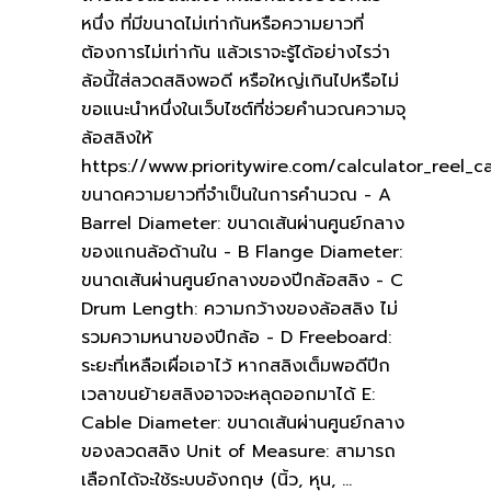
หนึ่ง ที่มีขนาดไม่เท่ากันหรือความยาวที่
ต้องการไม่เท่ากัน แล้วเราจะรู้ได้อย่างไรว่า
ล้อนี้ใส่ลวดสลิงพอดี หรือใหญ่เกินไปหรือไม่
ขอแนะนำหนึ่งในเว็บไซต์ที่ช่วยคำนวณความจุ
ล้อสลิงให้
https://www.prioritywire.com/calculator_reel_c
ขนาดความยาวที่จำเป็นในการคำนวณ - A
Barrel Diameter: ขนาดเส้นผ่านศูนย์กลาง
ของแกนล้อด้านใน - B Flange Diameter:
ขนาดเส้นผ่านศูนย์กลางของปีกล้อสลิง - C
Drum Length: ความกว้างของล้อสลิง ไม่
รวมความหนาของปีกล้อ - D Freeboard:
ระยะที่เหลือเผื่อเอาไว้ หากสลิงเต็มพอดีปีก
เวลาขนย้ายสลิงอาจจะหลุดออกมาได้ E:
Cable Diameter: ขนาดเส้นผ่านศูนย์กลาง
ของลวดสลิง Unit of Measure: สามารถ
เลือกได้จะใช้ระบบอังกฤษ (นิ้ว, หุน,