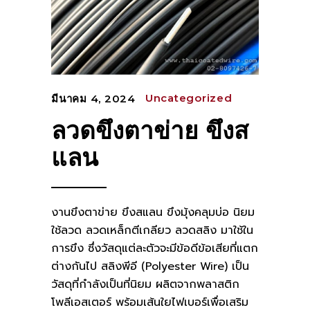
Uncategorized
มีนาคม 4, 2024
ลวดขึงตาข่าย ขึงส
แลน
งานขึงตาข่าย ขึงสแลน ขึงมุ้งคลุมบ่อ นิยม
ใช้ลวด ลวดเหล็กตีเกลียว ลวดสลิง มาใช้ใน
การขึง ซึ่งวัสดุแต่ละตัวจะมีข้อดีข้อเสียที่แตก
ต่างกันไป สลิงพีอี (Polyester Wire) เป็น
วัสดุที่กำลังเป็นที่นิยม ผลิตจากพลาสติก
โพลีเอสเตอร์ พร้อมเส้นใยไฟเบอร์เพื่อเสริม