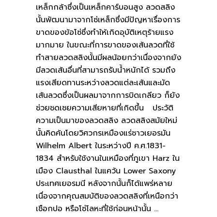
เหล็กกล้าซึ่งเป็นเหล็กคาร์บอนสูง ลวดสลิง
นั้นพัฒนามาจากโซ่เหล็กซึ่งมีปัญหาเรื่องการ
ขาดของข้อโซ่ซึ่งทำให้เกิดอุบัติเหตุร้ายแรง
มากมาย ในขณะที่การขาดของเส้นลวดที่ใช้
ทำสายลวดสลิงนั้นมีผลน้อยกว่าเนื่องจากยัง
มีลวดเส้นอื่นที่สามารถรับน้ำหนักได้ รวมถึง
แรงเสียดทานระหว่างลวดแต่ละเส้นและมัด
เส้นลวดซึ่งเป็นผลมาจากการบิดเกลียว ก็ยัง
ช่วยชดเชยความเสียหายที่เกิดขึ้น ประวัติ
ความเป็นมาของลวดสลิง ลวดสลิงสมัยใหม่
นั้นคิดค้นโดยวิศวกรเหมืองแร่ชาวเยอรมัน
Wilhelm Albert ในระหว่างปี ค.ศ.1831-
1834 สำหรับใช้งานในเหมืองที่ภูเขา Harz ใน
เมือง Clausthal ในแคว้น Lower Saxony
ประเทศเยอรมนี หลังจากนั้นก็ได้แพร่หลาย
เนื่องจากคุณสมบัติของลวดสลิงที่เหนือกว่า
เชือกปอ หรือโซ่โลหะที่ใช้ก่อนหน้านั้น