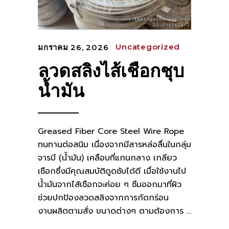
Uncategorized
มกราคม 26, 2026
ลวดสลิงไส้เชือกชุบ
น้ำมัน
Greased Fiber Core Steel Wire Rope
ทนทานต่อสนิม เนื่องจากมีสารหล่อลื่นในกลุ่ม
จารบี (น้ำมัน) เคลือบที่แกนกลาง เกลียว
เชือกซึ่งมีคุณสมบัติดูดซับได้ดี เมื่อใช้งานไป
น้ำมันจากไส้เชือกจะค่อย ๆ ซึมออกมาที่ผิว
ช่วยปกป้องลวดสลิงจากการกัดกร่อน
งานผลิตตามสั่ง ขนาดต่างๆ ตามต้องการ