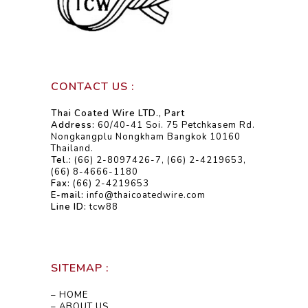
CONTACT US :
Thai Coated Wire LTD., Part
Address:
60/40-41 Soi. 75 Petchkasem Rd.
Nongkangplu Nongkham Bangkok 10160
Thailand.
Tel.:
(66) 2-8097426-7, (66) 2-4219653,
(66) 8-4666-1180
Fax:
(66) 2-4219653
E-mail:
info@thaicoatedwire.com
Line ID:
tcw88
SITEMAP :
– HOME
– ABOUT US