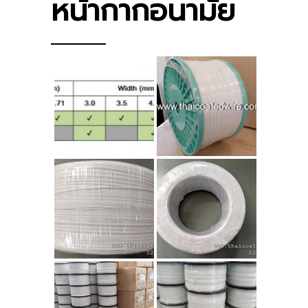
หน้ากากอนามัย