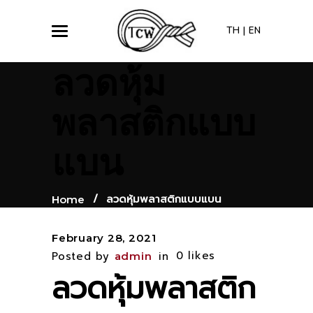
TH
|
EN
ลวดหุ้ม
พลาสติกแบบ
แบน
/
ลวดหุ้มพลาสติกแบบแบน
Home
February 28, 2021
0
likes
Posted by
in
admin
ลวดหุ้มพลาสติก