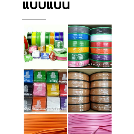
แบบแบน