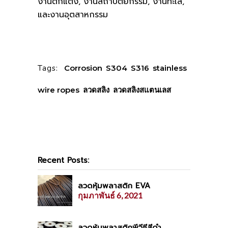
งานตกแต่ง, งานสถาปัตยกรรม, งานทะเล,
และงานอุตสาหกรรม
Tags:
Corrosion
,
S304
,
S316
,
stainless
,
wire ropes
,
ลวดสลิง
,
ลวดสลิงสแตนเลส
Recent Posts:
ลวดหุ้มพลาสติก EVA
กุมภาพันธ์ 6, 2021
ลวดหุ้มพลาสติกพีวีซีสีดำ