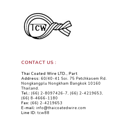
CONTACT US :
Thai Coated Wire LTD., Part
Address:
60/40-41 Soi. 75 Petchkasem Rd.
Nongkangplu Nongkham Bangkok 10160
Thailand.
Tel.:
(66) 2-8097426-7, (66) 2-4219653,
(66) 8-4666-1180
Fax:
(66) 2-4219653
E-mail:
info@thaicoatedwire.com
Line ID:
tcw88