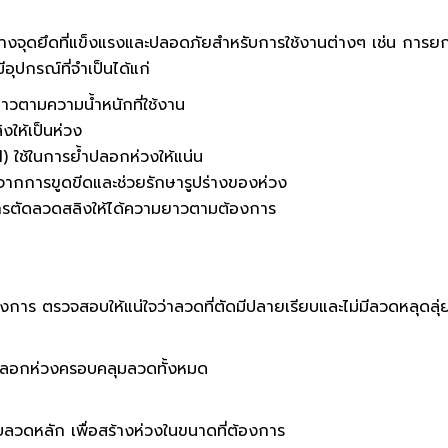
้างจุดยึดที่แข็งแรงและปลอดภัยสำหรับการใช้งานต่างๆ เช่น การ
ุปกรณ์ที่จำเป็นได้แก่
วตามความน้ำหนักที่ใช้งาน
งให้เป็นห่วง
) ใช้ในการย้ำปลอกห่วงให้แน่น
จากการขูดขีดและช่วยรักษารูปร่างของห่วง
ารตัดลวดสลิงให้ได้ความยาวตามต้องการ
งการ ตรวจสอบให้แน่ใจว่าลวดที่ตัดมีปลายเรียบและไม่มีลวดหลุดลุ่
าปลอกห่วงครอบคลุมลวดทั้งหมด
ลวดหลัก เพื่อสร้างห่วงในขนาดที่ต้องการ