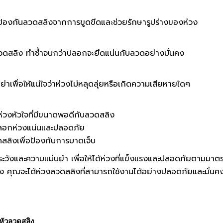
พื่อป้องกันลวดสลิงจากการขูดขีดและช่วยรักษารูปร่างของห่วง
บลวดสลิง ทำซ้ำจนกว่าปลอกจะยึดแน่นกับลวดอย่างมั่นคง
เพื่อให้แน่ใจว่าห่วงไม่หลุดลุ่ยหรือเกิดความเสียหายใดๆ
ห่วงหัวใจที่มีขนาดพอดีกับลวดสลิง
ำปลอกห่วงแน่นและปลอดภัย
สลิงเพื่อป้องกันการบาดเจ็บ
ดระวังและความแม่นยำ เพื่อให้ได้ห่วงที่แข็งแรงและปลอดภัยตามมา
ง คุณจะได้ห่วงลวดสลิงที่สามารถใช้งานได้อย่างปลอดภัยและมั่นค
หัวลวดสลิง
,