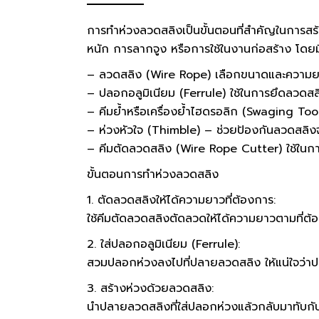
การทำห่วงลวดสลิงเป็นขั้นตอนที่สำคัญในการสร
หนัก การลากจูง หรือการใช้ในงานก่อสร้าง โดยมีอ
– ลวดสลิง (Wire Rope) เลือกขนาดและความยา
– ปลอกอลูมิเนียม (Ferrule) ใช้ในการยึดลวดสลิ
– คีมย้ำหรือเครื่องย้ำไฮดรอลิก (Swaging Tool
– ห่วงหัวใจ (Thimble) – ช่วยป้องกันลวดสลิง
– คีมตัดลวดสลิง (Wire Rope Cutter) ใช้ในก
ขั้นตอนการทำห่วงลวดสลิง
1. ตัดลวดสลิงให้ได้ความยาวที่ต้องการ:
ใช้คีมตัดลวดสลิงตัดลวดให้ได้ความยาวตามที่ต้อ
2. ใส่ปลอกอลูมิเนียม (Ferrule):
สวมปลอกห่วงลงไปที่ปลายลวดสลิง ให้แน่ใจว่
3. สร้างห่วงด้วยลวดสลิง:
นำปลายลวดสลิงที่ใส่ปลอกห่วงแล้วกลับมาทับกับ