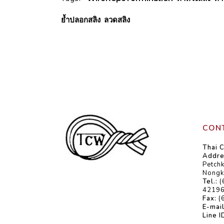
ย้ำปลอกสลิง
,
ลวดสลิง
CONT
Thai C
Addre
Petch
Nongk
Tel.:
(
42196
Fax:
(
E-mail
Line I