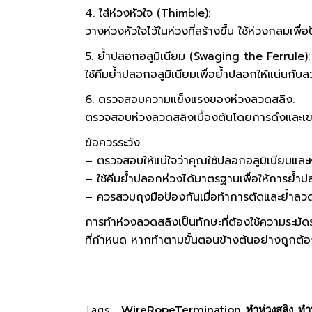
4. ใส่ห่วงหัวใจ (Thimble):
วางห่วงหัวใจไว้ในห่วงที่สร้างขึ้น ใช้ห่วงกลมเ
5. ย้ำปลอกอลูมิเนียม (Swaging the Ferrule):
ใช้คีมย้ำปลอกอลูมิเนียมเพื่อย้ำปลอกให้แน่นกั
6. ตรวจสอบความแข็งแรงของห่วงลวดสลิง:
ตรวจสอบห่วงลวดสลิงเบื้องต้นโดยการดึงและเขย่า
ข้อควรระวัง
– ตรวจสอบให้แน่ใจว่าคุณใช้ปลอกอลูมิเนียมและ
– ใช้คีมย้ำปลอกห่วงได้มาตรฐานเพื่อให้การย้
– ควรสวมถุงมือป้องกันเมื่อทำการตัดและย้ำลวด
การทำห่วงลวดสลิงเป็นทักษะที่ต้องใช้ความระมั
ที่กำหนด หากทำตามขั้นตอนข้างต้นอย่างถูกต้อ
Tags:
WireRopeTermination
,
ทำห่วงสลิง
,
ทำ