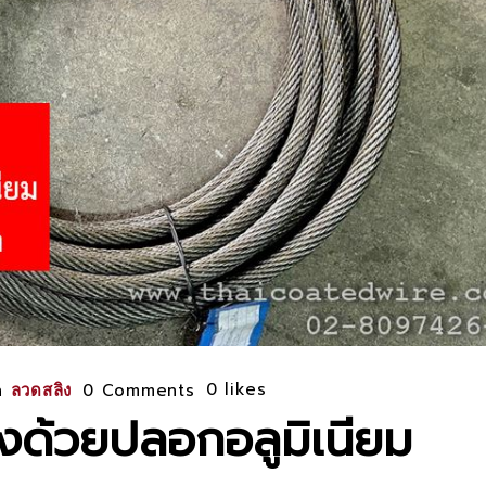
0
likes
n
0 Comments
ลวดสลิง
งด้วยปลอกอลูมิเนียม