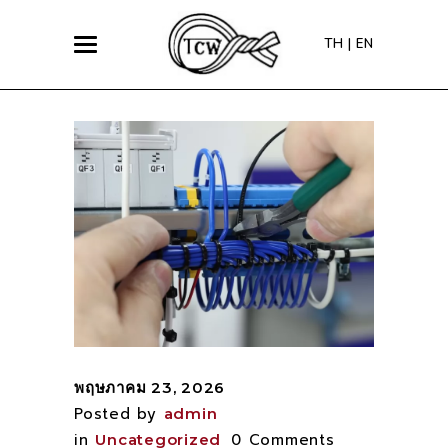
TH
|
EN
พฤษภาคม 23, 2026
Posted by
admin
in
0 Comments
Uncategorized