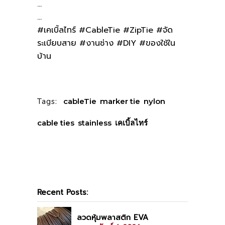
…
…
#เคเบิ้ลไทร์
#CableTie
#ZipTie
#จัด
ระเบียบสาย
#งานช่าง
#DIY
#ของใช้ใน
บ้าน
Tags:
cableTie
,
marker tie
,
nylon
cable ties
,
stainless
,
เคเบิ้ลไทร์
Recent Posts:
ลวดหุ้มพลาสติก EVA