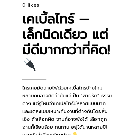
0
likes
เคเบิ้ลไทร์ —
เล็กนิดเดียว แต่
มีดีมากกว่าที่คิด!
ใครเคยมัดสายไฟด้วยเคเบิ้ลไทร์บ้างไหม
หลายคนอาจคิดว่ามันแค่เป็น “สายรัด” ธรรม
ดาๆ แต่รู้ไหมว่าเคเบิ้ลไทร์มีหลายแบบมาก
และแต่ละแบบเหมาะกับงานที่ต่างกันโดยสิ้น
เชิง ถ้าเลือกผิด งานก็อาจพังได้ เลือกถูก
งานก็เรียบร้อย ทนทาน อยู่ได้นานหลายปี!
มาดูกันว่ามีแบบไหนบ้าง