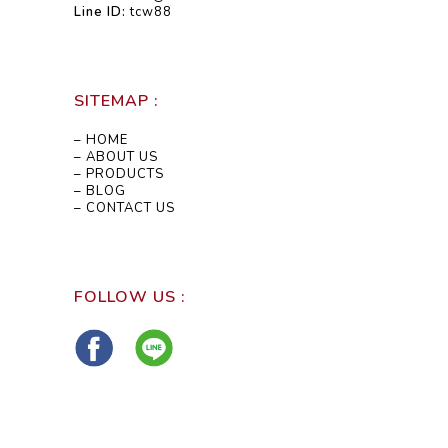
Line ID:
tcw88
SITEMAP :
– HOME
– ABOUT US
– PRODUCTS
– BLOG
– CONTACT US
FOLLOW US :