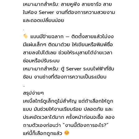
เหมาะมากสำหรับ: สายหูฟัง สายชาร์จ สาย
ในห้อง Server งานที่ต้องการความสวยงาม
และถอดเปลี่ยนบ่อย
.
แบบมีป้ายฉลาก — ติดตั้งสายแล้วไม่งง
มีแผ่นเล็กๆ ติดมาด้วย ให้เขียนหรือพิมพ์ชื่อ
สายลงไปได้เลย ช่วยให้ระบุสายได้ง่ายเวลา
ซ่อมหรือปรับระบบ
เหมาะมากสำหรับ: ตู้ Server ระบบไฟฟ้าที่ซับ
ซ้อน งานช่างที่ต้องการความเป็นระเบียบ
..
สรุปง่ายๆ
เคเบิ้ลไทร์ดูเล็กดูไม่สำคัญ แต่ถ้าเลือกให้ถูก
แบบ มันช่วยให้งานเรียบร้อย ปลอดภัย และ
ประหยัดเวลาได้มาก ครั้งหน้าก่อนจะซื้อ ลอง
ถามตัวเองก่อนว่า “งานนี้ต้องการอะไร?”
แค่นี้ก็เลือกถูกแล้ว