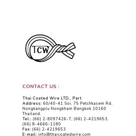
CONTACT US :
Thai Coated Wire LTD., Part
Address:
60/40-41 Soi. 75 Petchkasem Rd.
Nongkangplu Nongkham Bangkok 10160
Thailand.
Tel.:
(66) 2-8097426-7, (66) 2-4219653,
(66) 8-4666-1180
Fax:
(66) 2-4219653
E-mail:
info@thaicoatedwire.com