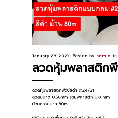
Posted by
i
January 28, 2021
admin
ลวดหุ้มพลาสติกพี
ลวดหุ้มพลาสติกพีวีซีสีดำ #24/21
ลวดขนาด 0.56mm รวมพลาสติก 0.81mm
ม้วนความยาว 80m
.
ใช้มัดของ รัดชิ้นงาน รัดสินค้า จัดดอกไม้